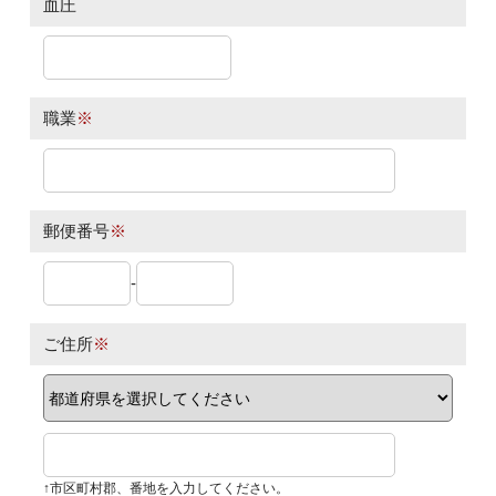
血圧
職業
※
郵便番号
※
-
ご住所
※
↑市区町村郡、番地を入力してください。