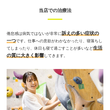
当店での治療法
訴えの多い症状の
倦怠感は病気ではないが非常に
一つ
です。
仕事への意欲がわかなかったり、寝落ちし
生活
てしまったり、
休日も寝て過ごすことが多いなど
の質に大きく影響
してきます。