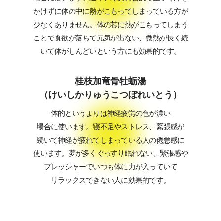
かけずに体の中に熱がこもってしまっている方が
少なくありません。体の芯に熱がこもってしまう
ことで食欲が落ちて元気が出ない、微熱が長く続
いて体がしんどいという方にも効果的です。
桂枝加竜骨牡蛎湯
（けいしかりゅうこつぼれいとう）
体的というよりは神経疲労の色が濃い
場合に使います。寝不足やストレス、緊張感が
続いて神経が疲れてしまっている人の倦怠感に
使います。夢が多くぐっすり眠れない、緊張感や
プレッシャーでいつも体に力が入っていて
リラックスできない人に効果的です。