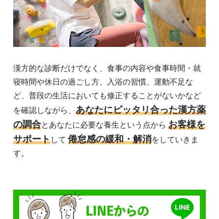
漢方的な診断だけでなく、食事の内容や食事時間・就
寝時間や休日の過ごし方、入浴の習慣、運動不足な
ど、普段の生活においても修正することがないかなど
あなたにピッタリ合った漢方薬
を確認しながら、
の調合
お客様を
とあなたに必要な養生という点から
サポート
倦怠感の緩和・解消
して
をしていきま
す。