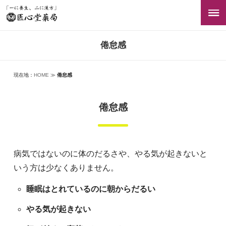
倦怠感
現在地：
HOME
≫
倦怠感
倦怠感
病気ではないのに体のだるさや、やる気が起きないと
いう方は少なくありません。
睡眠はとれているのに朝からだるい
やる気が起きない