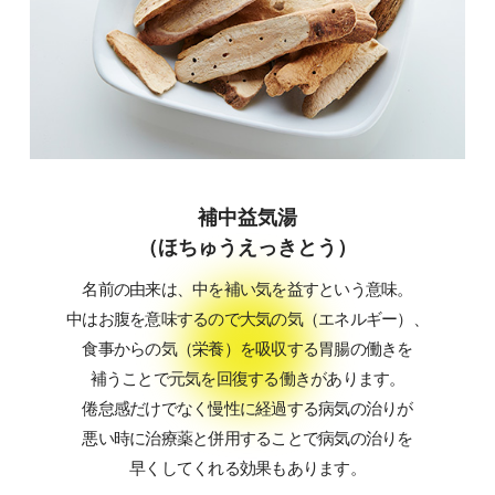
補中益気湯
（ほちゅうえっきとう）
名前の由来は、中を補い気を益すという意味。
中はお腹を意味するので大気の気（エネルギー）、
食事からの気（栄養）を吸収する胃腸の働きを
補うことで元気を回復する働きがあります。
倦怠感だけでなく慢性に経過する病気の治りが
悪い時に治療薬と併用することで病気の治りを
早くしてくれる効果もあります。