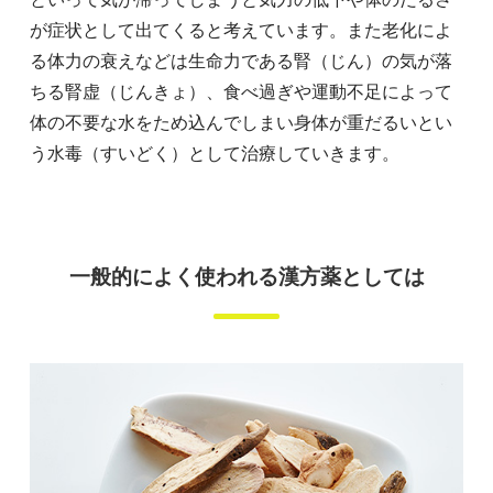
が症状として出てくると考えています。また老化によ
る体力の衰えなどは生命力である腎（じん）の気が落
ちる腎虚（じんきょ）、食べ過ぎや運動不足によって
体の不要な水をため込んでしまい身体が重だるいとい
う水毒（すいどく）として治療していきます。
一般的によく使われる漢方薬としては