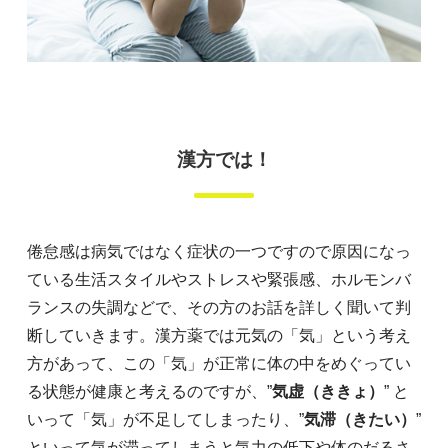
漢方では！
倦怠感は病気ではなく症状の一つですので原因になっ
ている生活スタイルやストレスや緊張感、ホルモンバ
ランスの失調などで、その方のお話を詳しく聞いて判
断していきます。漢方薬では元気の「気」という考え
方があって、この「気」が正常に体の中をめぐってい
る状態が健康と考えるのですが、”
気虚（ききょ）
” と
いって「気」が不足してしまったり、”
気滞（きたい）
”
といって気が滞ってしまうと気力の低下や体のだるさ