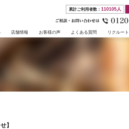
110105人
累計ご利用者数：
店舗情報
お客様の声
よくある質問
リクルー
らせ】