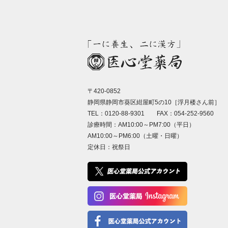
〒420-0852
静岡県静岡市葵区紺屋町5の10［浮月楼さん前］
TEL：0120-88-9301 FAX：054-252-9560
診療時間：AM10:00～PM7:00（平日）
AM10:00～PM6:00（土曜・日曜）
定休日：祝祭日