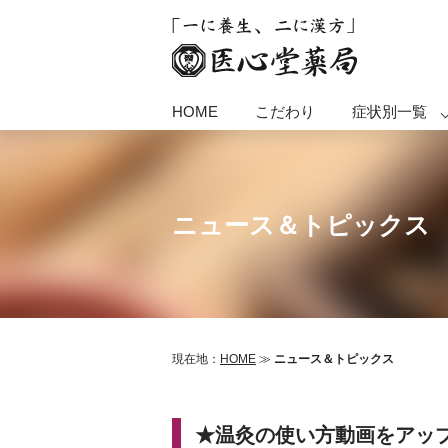
HOME
こだわり
症状別一覧
ニュース＆トピックス
現在地：
HOME
≫
ニュース＆トピックス
★温灸の使い方動画をアッ