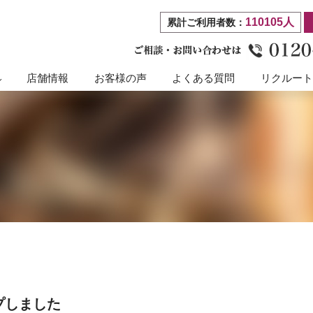
110105人
累計ご利用者数：
店舗情報
お客様の声
よくある質問
リクルー
プしました