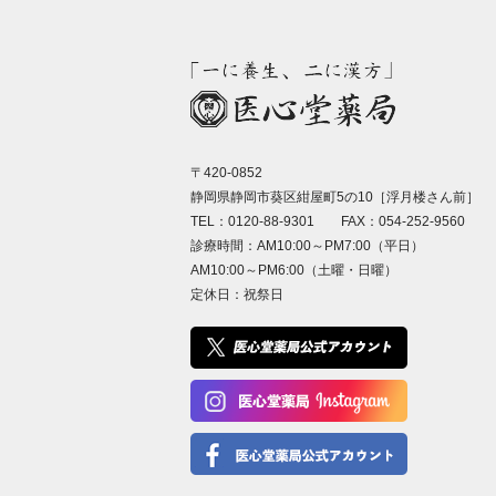
〒420-0852
静岡県静岡市葵区紺屋町5の10［浮月楼さん前］
TEL：0120-88-9301 FAX：054-252-9560
診療時間：AM10:00～PM7:00（平日）
AM10:00～PM6:00（土曜・日曜）
定休日：祝祭日