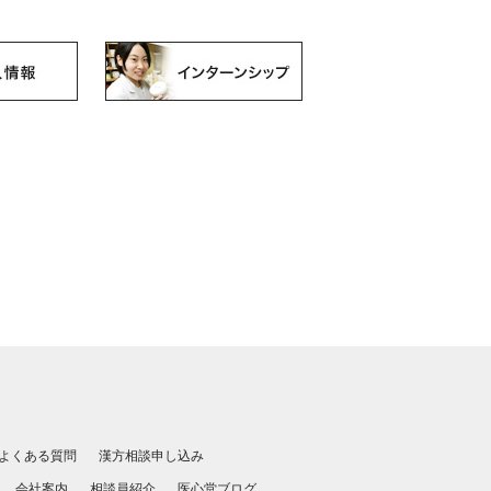
よくある質問
漢方相談申し込み
会社案内
相談員紹介
医心堂ブログ