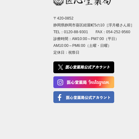
〒420-0852
静岡県静岡市葵区紺屋町5の10［浮月楼さん前］
TEL：0120-88-9301 FAX：054-252-9560
診療時間：AM10:00～PM7:00（平日）
AM10:00～PM6:00（土曜・日曜）
定休日：祝祭日