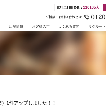
110105人
累計ご利用者数：
店舗情報
お客様の声
よくある質問
リクルー
痛）1件アップしました！！