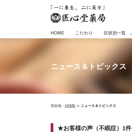
HOME
こだわり
症状別一覧
ニュース＆トピックス
現在地：
HOME
≫
ニュース＆トピックス
★お客様の声（不眠症）1