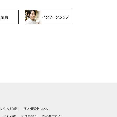
よくある質問
漢方相談申し込み
会社案内
相談員紹介
医心堂ブログ