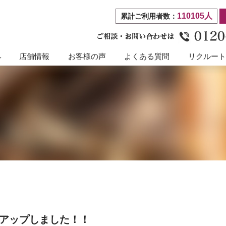
110105人
累計ご利用者数：
店舗情報
お客様の声
よくある質問
リクルー
件アップしました！！