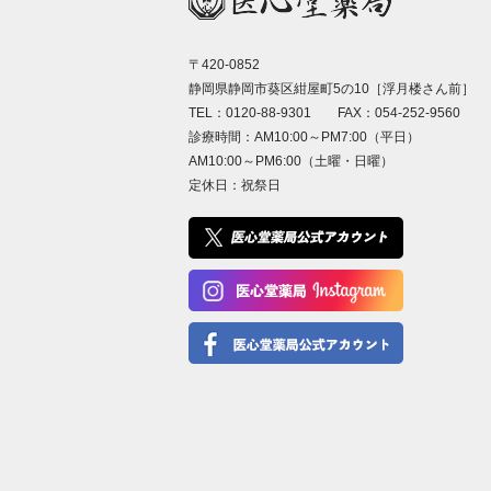
〒420-0852
静岡県静岡市葵区紺屋町5の10［浮月楼さん前］
TEL：0120-88-9301 FAX：054-252-9560
診療時間：AM10:00～PM7:00（平日）
AM10:00～PM6:00（土曜・日曜）
定休日：祝祭日