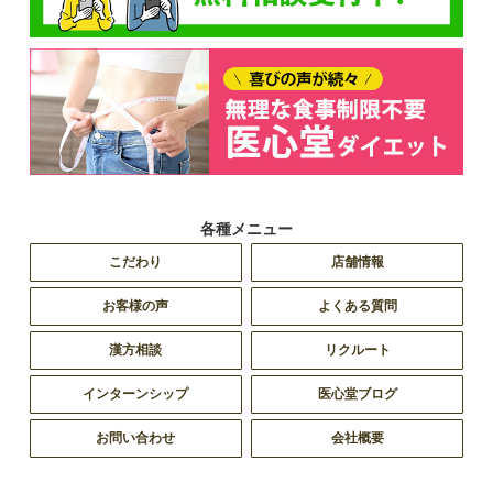
各種メニュー
こだわり
店舗情報
お客様の声
よくある質問
漢方相談
リクルート
インターンシップ
医心堂ブログ
お問い合わせ
会社概要