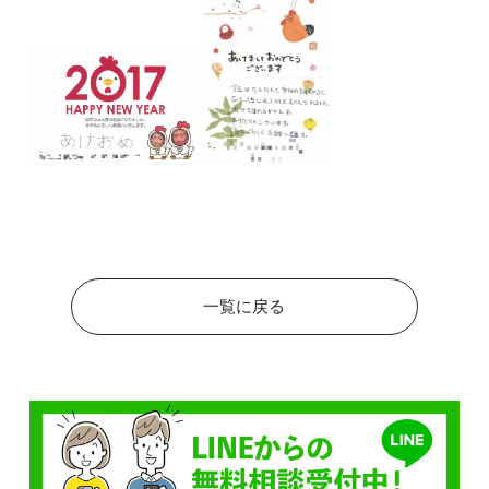
一覧に戻る