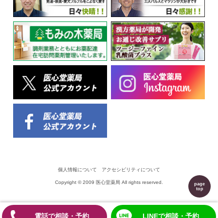
個人情報について
アクセシビリティについて
Copyright © 2009
医心堂薬局
All rights reserved.
page
top
電話で相談・予約
LINEで相談・予約